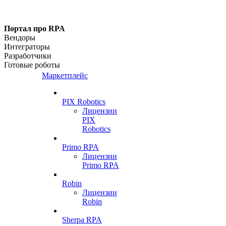
Портал про RPA
Вендоры
Интеграторы
Разработчики
Готовые роботы
Маркетплейс
PIX Robotics
Лицензии
PIX
Robotics
Primo RPA
Лицензии
Primo RPA
Robin
Лицензии
Robin
Sherpa RPA