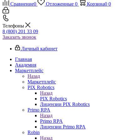
Сравнение
0
Отложенные
0
Корзина
0
0
Телефоны
8 (800) 201 33 09
Заказать звонок
Личный кабинет
Главная
Академия
Маркетплейс
Назад
Маркетплейс
PIX Robotics
Назад
PIX Robotics
Лицензии PIX Robotics
Primo RPA
Назад
Primo RPA
Лицензии Primo RPA
Robin
Назад