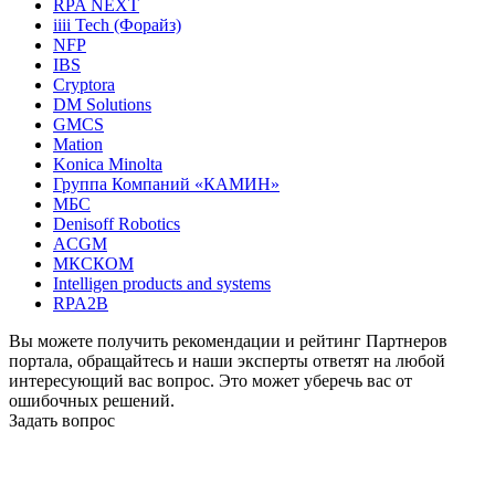
RPA NEXT
iiii Tech (Форайз)
NFP
IBS
Cryptora
DM Solutions
GMCS
Mation
Konica Minolta
Группа Компаний «КАМИН»
МБС
Denisoff Robotics
ACGM
МКСКОМ
Intelligen products and systems
RPA2B
Вы можете получить рекомендации и рейтинг Партнеров
портала, обращайтесь и наши эксперты ответят на любой
интересующий вас вопрос. Это может уберечь вас от
ошибочных решений.
Задать вопрос