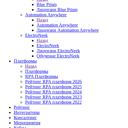
Blue Prism
Лицензии Blue Prism
Automation Anywhere
Назад
Automation Anywhere
Лицензии Automation Anywhere
ElectroNeek
Назад
ElectroNeek
Лицензии ElectroNeek
Обучение ElectroNeek
Платформы
Назад
Платформы
RPA Платформы
Рейтинг RPA платформ 2026
Рейтинг RPA платформ 2025
Рейтинг RPA платформ 2024
Рейтинг RPA платформ 2023
Рейтинг RPA платформ 2022
Рейтинг
Интеграторы
Консалтинг
Mероприятия
Кейсы