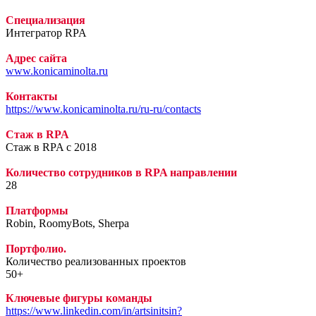
Специализация
Интегратор RPA
Адрес сайта
www.konicaminolta.ru
Контакты
https://www.konicaminolta.ru/ru-ru/contacts
Стаж в RPA
Стаж в RPA c 2018
Количество сотрудников в RPA направлении
28
Платформы
Robin, RoomyBots, Sherpa
Портфолио.
Количество реализованных проектов
50+
Ключевые фигуры команды
https://www.linkedin.com/in/artsinitsin?