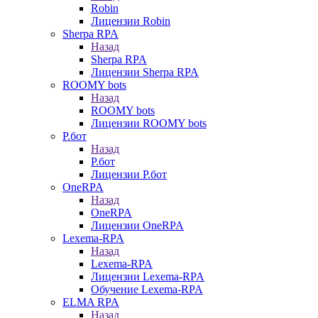
Robin
Лицензии Robin
Sherpa RPA
Назад
Sherpa RPA
Лицензии Sherpa RPA
ROOMY bots
Назад
ROOMY bots
Лицензии ROOMY bots
Р.бот
Назад
Р.бот
Лицензии Р.бот
OneRPA
Назад
OneRPA
Лицензии OneRPA
Lexema-RPA
Назад
Lexema-RPA
Лицензии Lexema-RPA
Обучение Lexema-RPA
ELMA RPA
Назад