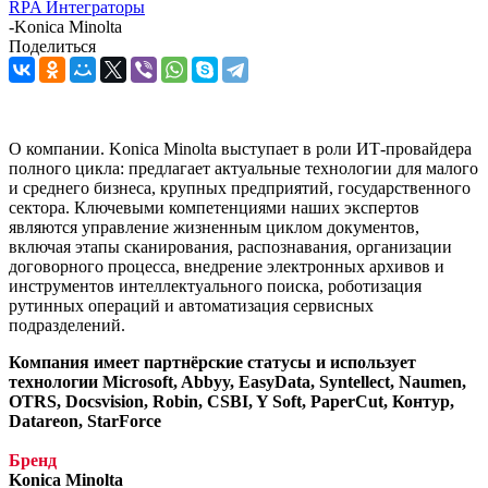
RPA Интеграторы
-
Konica Minolta
Поделиться
О компании. Konica Minolta выступает в роли ИТ-провайдера
полного цикла: предлагает актуальные технологии для малого
и среднего бизнеса, крупных предприятий, государственного
сектора. Ключевыми компетенциями наших экспертов
являются управление жизненным циклом документов,
включая этапы сканирования, распознавания, организации
договорного процесса, внедрение электронных архивов и
инструментов интеллектуального поиска, роботизация
рутинных операций и автоматизация сервисных
подразделений.
Компания имеет партнёрские статусы и использует
технологии Microsoft, Abbyy, EasyData, Syntellect, Naumen,
OTRS, Docsvision, Robin, CSBI, Y Soft, PaperCut, Контур,
Datareon, StarForce
Бренд
Konica Minolta