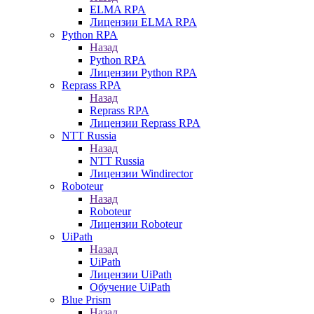
ELMA RPA
Лицензии ELMA RPA
Python RPA
Назад
Python RPA
Лицензии Python RPA
Reprass RPA
Назад
Reprass RPA
Лицензии Reprass RPA
NTT Russia
Назад
NTT Russia
Лицензии Windirector
Roboteur
Назад
Roboteur
Лицензии Roboteur
UiPath
Назад
UiPath
Лицензии UiPath
Обучение UiPath
Blue Prism
Назад