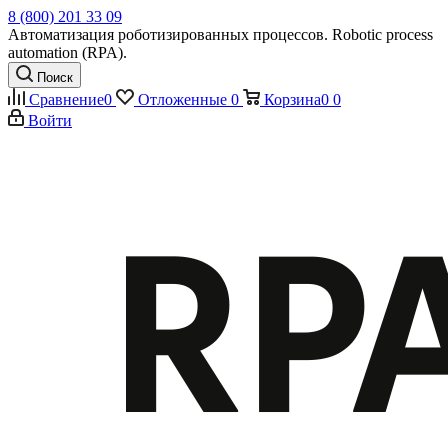
8 (800) 201 33 09
Автоматизация роботизированных процессов. Robotic process
automation (RPA).
Поиск
Сравнение
0
Отложенные
0
Корзина
0
0
Войти