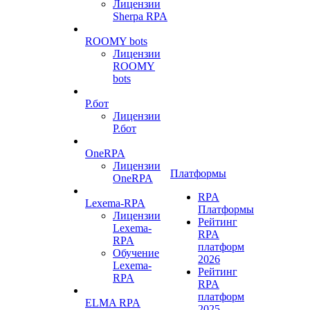
Лицензии
Sherpa RPA
ROOMY bots
Лицензии
ROOMY
bots
Р.бот
Лицензии
Р.бот
OneRPA
Лицензии
Платформы
OneRPA
RPA
Lexema-RPA
Платформы
Лицензии
Рейтинг
Lexema-
RPA
RPA
платформ
Обучение
2026
Lexema-
Рейтинг
RPA
RPA
платформ
ELMA RPA
2025