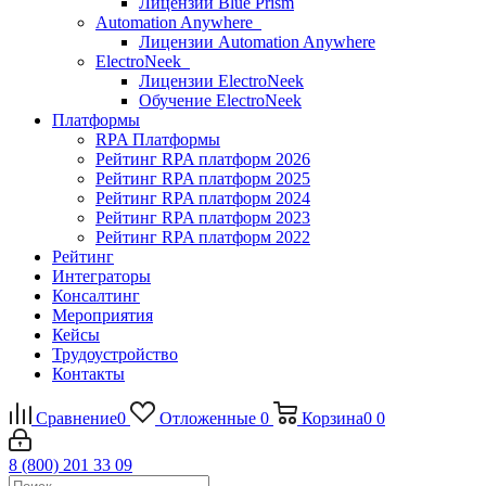
Лицензии Blue Prism
Automation Anywhere
Лицензии Automation Anywhere
ElectroNeek
Лицензии ElectroNeek
Обучение ElectroNeek
Платформы
RPA Платформы
Рейтинг RPA платформ 2026
Рейтинг RPA платформ 2025
Рейтинг RPA платформ 2024
Рейтинг RPA платформ 2023
Рейтинг RPA платформ 2022
Рейтинг
Интеграторы
Консалтинг
Mероприятия
Кейсы
Трудоустройство
Контакты
Сравнение
0
Отложенные
0
Корзина
0
0
8 (800) 201 33 09