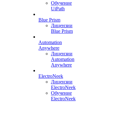
Обучение
UiPath
Blue Prism
Лицензии
Blue Prism
Automation
Anywhere
Лицензии
Automation
Anywhere
ElectroNeek
Лицензии
ElectroNeek
Обучение
ElectroNeek