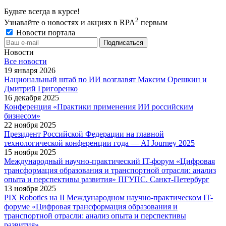
Будьте всегда в курсе!
2
Узнавайте о новостях и акциях в RPA
первым
Новости портала
Новости
Все новости
19 января 2026
Национальный штаб по ИИ возглавят Максим Орешкин и
Дмитрий Григоренко
16 декабря 2025
Конференция «Практики применения ИИ российским
бизнесом»
22 ноября 2025
Президент Российской Федерации на главной
технологической конференции года — AI Journey 2025
15 ноября 2025
Международный научно-практический IT-форум «Цифровая
трансформация образования и транспортной отрасли: анализ
опыта и перспективы развития» ПГУПС. Санкт-Петербург
13 ноября 2025
PIX Robotics на II Международном научно-практическом IT-
форуме «Цифровая трансформация образования и
транспортной отрасли: анализ опыта и перспективы
развития»