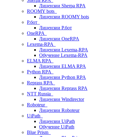
Sherpa RPA
Лицензии Sherpa RPA
ROOMY bots
Лицензии ROOMY bots
Р.бот
Лицензии Р.бот
OneRPA
Лицензии OneRPA
Lexema-RPA
Лицензии Lexema-RPA
Обучение Lexema-RPA
ELMA RPA
Лицензии ELMA RPA
Python RPA
Лицензии Python RPA
Reprass RPA
Лицензии Reprass RPA
NTT Russia
Лицензии Windirector
Roboteur
Лицензии Roboteur
UiPath
Лицензии UiPath
Обучение UiPath
Blue Prism