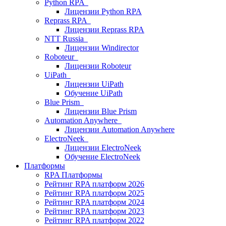
Python RPA
Лицензии Python RPA
Reprass RPA
Лицензии Reprass RPA
NTT Russia
Лицензии Windirector
Roboteur
Лицензии Roboteur
UiPath
Лицензии UiPath
Обучение UiPath
Blue Prism
Лицензии Blue Prism
Automation Anywhere
Лицензии Automation Anywhere
ElectroNeek
Лицензии ElectroNeek
Обучение ElectroNeek
Платформы
RPA Платформы
Рейтинг RPA платформ 2026
Рейтинг RPA платформ 2025
Рейтинг RPA платформ 2024
Рейтинг RPA платформ 2023
Рейтинг RPA платформ 2022