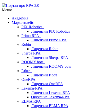
Меню
Академия
Маркетплейс
PIX Robotics
Лицензии PIX Robotics
Primo RPA
Лицензии Primo RPA
Robin
Лицензии Robin
Sherpa RPA
Лицензии Sherpa RPA
ROOMY bots
Лицензии ROOMY bots
Р.бот
Лицензии Р.бот
OneRPA
Лицензии OneRPA
Lexema-RPA
Лицензии Lexema-RPA
Обучение Lexema-RPA
ELMA RPA
Лицензии ELMA RPA