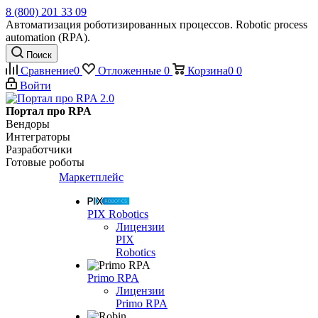
8 (800) 201 33 09
Автоматизация роботизированных процессов. Robotic process
automation (RPA).
Поиск
Сравнение
0
Отложенные
0
Корзина
0
0
Войти
Портал про RPA
Вендоры
Интеграторы
Разработчики
Готовые роботы
Маркетплейс
PIX Robotics
Лицензии
PIX
Robotics
Primo RPA
Лицензии
Primo RPA