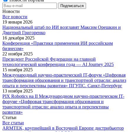
Новости
Все новости
19 января 2026
Национальный штаб по ИИ возглавят Максим Орешкин и
Дмитрий Григоренко
16 декабря 2025
Конференция «Практики применения ИИ российским
бизнесом»
22 ноября 2025
Президент Российской Федерации на главной
технологической конференции года — AI Journey 2025
15 ноября 2025
Международный научно-практический IT-форум «Цифровая
трансформация образования и транспортной отрасли: анализ
опыта и перспективы развития» ПГУПС. Санкт-Петербург
13 ноября 2025
PIX Robotics на II Международном научно-практическом IT-
форуме «Цифровая трансформация образования и
транспортной отрасли: анализ опыта и перспективы
развития»
Статьи
Все статьи
ARMTEK, крупнейший в Восточной Европе дистрибьютор