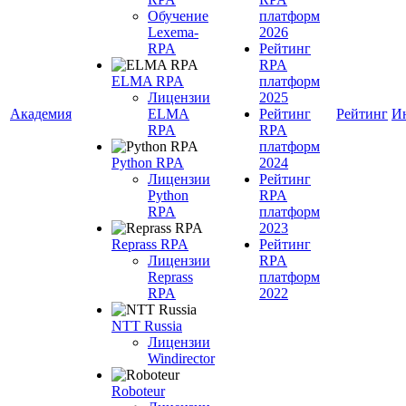
Обучение
платформ
Lexema-
2026
RPA
Рейтинг
RPA
ELMA RPA
платформ
Лицензии
2025
Академия
ELMA
Рейтинг
Рейтинг
И
RPA
RPA
платформ
Python RPA
2024
Лицензии
Рейтинг
Python
RPA
RPA
платформ
2023
Reprass RPA
Рейтинг
Лицензии
RPA
Reprass
платформ
RPA
2022
NTT Russia
Лицензии
Windirector
Roboteur