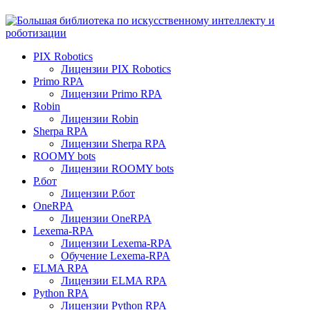
PIX Robotics
Лицензии PIX Robotics
Primo RPA
Лицензии Primo RPA
Robin
Лицензии Robin
Sherpa RPA
Лицензии Sherpa RPA
ROOMY bots
Лицензии ROOMY bots
Р.бот
Лицензии Р.бот
OneRPA
Лицензии OneRPA
Lexema-RPA
Лицензии Lexema-RPA
Обучение Lexema-RPA
ELMA RPA
Лицензии ELMA RPA
Python RPA
Лицензии Python RPA