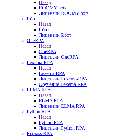
Назад
ROOMY bots
Лицензии ROOMY bots
Р.бот
Назад
Р.бот
Лицензии Р.бот
OneRPA
Назад
OneRPA
Лицензии OneRPA
Lexema-RPA
Назад
Lexema-RPA
Лицензии Lexema-RPA
Обучение Lexema-RPA
ELMA RPA
Назад
ELMA RPA
Лицензии ELMA RPA
Python RPA
Назад
Python RPA
Лицензии Python RPA
Reprass RPA