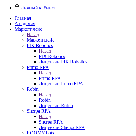
Личный кабинет
Главная
Академия
Маркетплейс
Назад
Маркетплейс
PIX Robotics
Назад
PIX Robotics
Лицензии PIX Robotics
Primo RPA
Назад
Primo RPA
Лицензии Primo RPA
Robin
Назад
Robin
Лицензии Robin
Sherpa RPA
Назад
Sherpa RPA
Лицензии Sherpa RPA
ROOMY bots