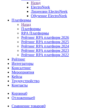
Назад
ElectroNeek
Лицензии ElectroNeek
Обучение ElectroNeek
Платформы
Назад
Платформы
RPA Платформы
Рейтинг RPA платформ 2026
Рейтинг RPA платформ 2025
Рейтинг RPA платформ 2024
Рейтинг RPA платформ 2023
Рейтинг RPA платформ 2022
Рейтинг
Интеграторы
Консалтинг
Mероприятия
Кейсы
Трудоустройство
Контакты
Корзина
0
Отложенные
0
Сравнение товаров
0