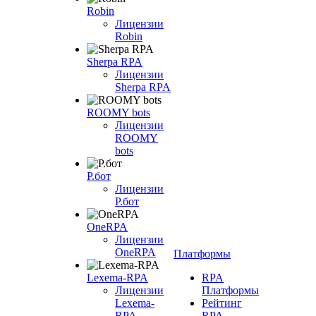
Robin
Лицензии
Robin
Sherpa RPA
Лицензии
Sherpa RPA
ROOMY bots
Лицензии
ROOMY
bots
Р.бот
Лицензии
Р.бот
OneRPA
Лицензии
OneRPA
Платформы
Lexema-RPA
RPA
Лицензии
Платформы
Lexema-
Рейтинг
RPA
RPA