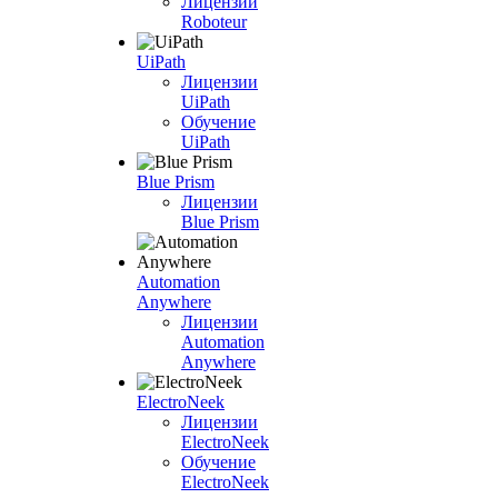
Лицензии
Roboteur
UiPath
Лицензии
UiPath
Обучение
UiPath
Blue Prism
Лицензии
Blue Prism
Automation
Anywhere
Лицензии
Automation
Anywhere
ElectroNeek
Лицензии
ElectroNeek
Обучение
ElectroNeek