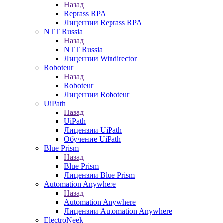
Назад
Reprass RPA
Лицензии Reprass RPA
NTT Russia
Назад
NTT Russia
Лицензии Windirector
Roboteur
Назад
Roboteur
Лицензии Roboteur
UiPath
Назад
UiPath
Лицензии UiPath
Обучение UiPath
Blue Prism
Назад
Blue Prism
Лицензии Blue Prism
Automation Anywhere
Назад
Automation Anywhere
Лицензии Automation Anywhere
ElectroNeek