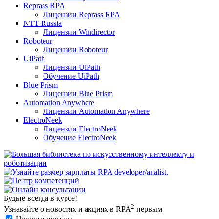
Reprass RPA
Лицензии Reprass RPA
NTT Russia
Лицензии Windirector
Roboteur
Лицензии Roboteur
UiPath
Лицензии UiPath
Обучение UiPath
Blue Prism
Лицензии Blue Prism
Automation Anywhere
Лицензии Automation Anywhere
ElectroNeek
Лицензии ElectroNeek
Обучение ElectroNeek
Будьте всегда в курсе!
2
Узнавайте о новостях и акциях в RPA
первым
Новости портала