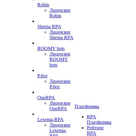
Robin
Лицензии
Robin
Sherpa RPA
Лицензии
Sherpa RPA
ROOMY bots
Лицензии
ROOMY
bots
Р.бот
Лицензии
Р.бот
OneRPA
Лицензии
Платформы
OneRPA
RPA
Lexema-RPA
Платформы
Лицензии
Рейтинг
Lexema-
RPA
RPA