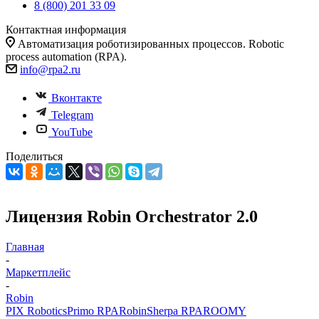
8 (800) 201 33 09
Контактная информация
Автоматизация роботизированных процессов. Robotic
process automation (RPA).
info@rpa2.ru
Вконтакте
Telegram
YouTube
Поделиться
Лицензия Robin Orchestrator 2.0
Главная
-
Маркетплейс
-
Robin
PIX Robotics
Primo RPA
Robin
Sherpa RPA
ROOMY