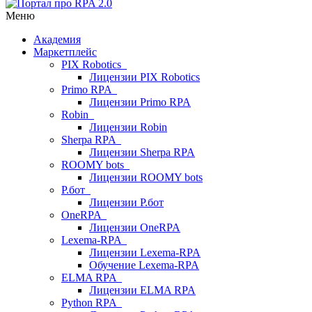
Меню
Академия
Маркетплейс
PIX Robotics
Лицензии PIX Robotics
Primo RPA
Лицензии Primo RPA
Robin
Лицензии Robin
Sherpa RPA
Лицензии Sherpa RPA
ROOMY bots
Лицензии ROOMY bots
Р.бот
Лицензии Р.бот
OneRPA
Лицензии OneRPA
Lexema-RPA
Лицензии Lexema-RPA
Обучение Lexema-RPA
ELMA RPA
Лицензии ELMA RPA
Python RPA