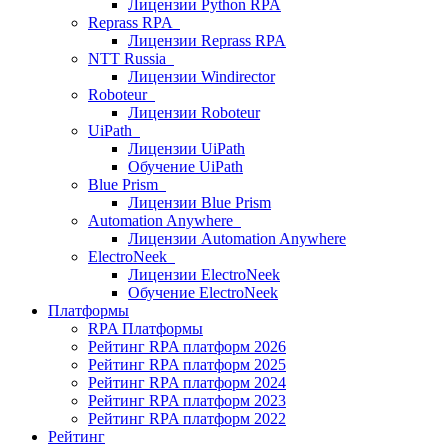
Лицензии Python RPA
Reprass RPA
Лицензии Reprass RPA
NTT Russia
Лицензии Windirector
Roboteur
Лицензии Roboteur
UiPath
Лицензии UiPath
Обучение UiPath
Blue Prism
Лицензии Blue Prism
Automation Anywhere
Лицензии Automation Anywhere
ElectroNeek
Лицензии ElectroNeek
Обучение ElectroNeek
Платформы
RPA Платформы
Рейтинг RPA платформ 2026
Рейтинг RPA платформ 2025
Рейтинг RPA платформ 2024
Рейтинг RPA платформ 2023
Рейтинг RPA платформ 2022
Рейтинг