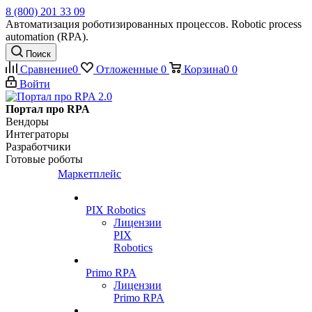
8 (800) 201 33 09
Автоматизация роботизированных процессов. Robotic process
automation (RPA).
Поиск
Сравнение
0
Отложенные
0
Корзина
0
0
Войти
Портал про RPA
Вендоры
Интеграторы
Разработчики
Готовые роботы
Маркетплейс
PIX Robotics
Лицензии
PIX
Robotics
Primo RPA
Лицензии
Primo RPA