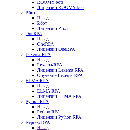
ROOMY bots
Лицензии ROOMY bots
Р.бот
Назад
Р.бот
Лицензии Р.бот
OneRPA
Назад
OneRPA
Лицензии OneRPA
Lexema-RPA
Назад
Lexema-RPA
Лицензии Lexema-RPA
Обучение Lexema-RPA
ELMA RPA
Назад
ELMA RPA
Лицензии ELMA RPA
Python RPA
Назад
Python RPA
Лицензии Python RPA
Reprass RPA
Назад