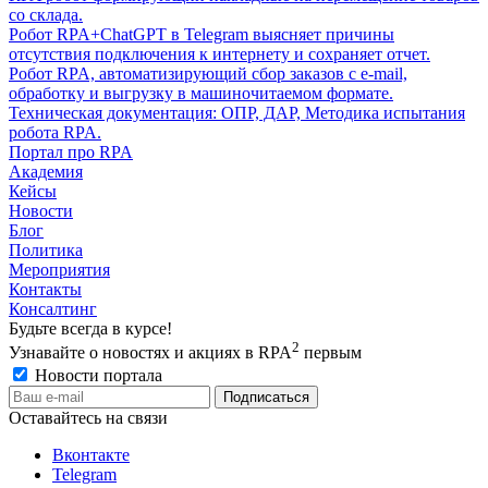
со склада.
Робот RPA+ChatGPT в Telegram выясняет причины
отсутствия подключения к интернету и сохраняет отчет.
Робот RPA, автоматизирующий сбор заказов с e-mail,
обработку и выгрузку в машиночитаемом формате.
Техническая документация: ОПР, ДАР, Методика испытания
робота RPA.
Портал про RPA
Академия
Кейсы
Новости
Блог
Политика
Мероприятия
Контакты
Консалтинг
Будьте всегда в курсе!
2
Узнавайте о новостях и акциях в RPA
первым
Новости портала
Оставайтесь на связи
Вконтакте
Telegram