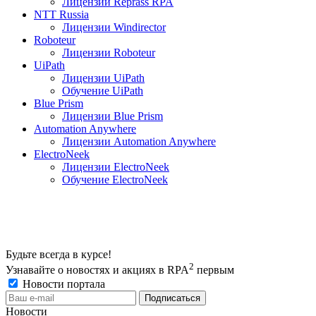
Лицензии Reprass RPA
NTT Russia
Лицензии Windirector
Roboteur
Лицензии Roboteur
UiPath
Лицензии UiPath
Обучение UiPath
Blue Prism
Лицензии Blue Prism
Automation Anywhere
Лицензии Automation Anywhere
ElectroNeek
Лицензии ElectroNeek
Обучение ElectroNeek
Будьте всегда в курсе!
2
Узнавайте о новостях и акциях в RPA
первым
Новости портала
Новости