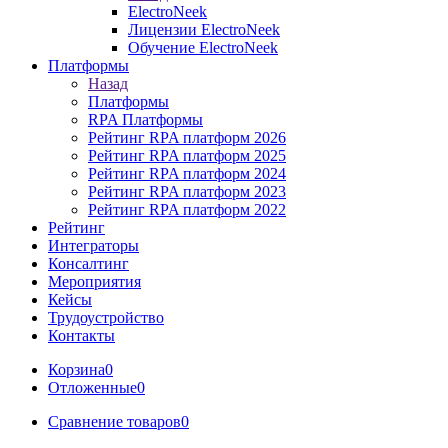
ElectroNeek
Лицензии ElectroNeek
Обучение ElectroNeek
Платформы
Назад
Платформы
RPA Платформы
Рейтинг RPA платформ 2026
Рейтинг RPA платформ 2025
Рейтинг RPA платформ 2024
Рейтинг RPA платформ 2023
Рейтинг RPA платформ 2022
Рейтинг
Интеграторы
Консалтинг
Mероприятия
Кейсы
Трудоустройство
Контакты
Корзина
0
Отложенные
0
Сравнение товаров
0