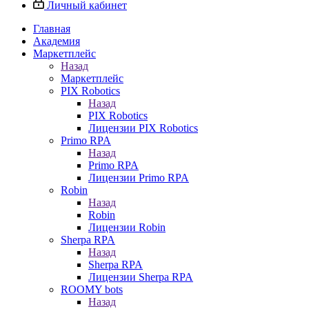
Личный кабинет
Главная
Академия
Маркетплейс
Назад
Маркетплейс
PIX Robotics
Назад
PIX Robotics
Лицензии PIX Robotics
Primo RPA
Назад
Primo RPA
Лицензии Primo RPA
Robin
Назад
Robin
Лицензии Robin
Sherpa RPA
Назад
Sherpa RPA
Лицензии Sherpa RPA
ROOMY bots
Назад