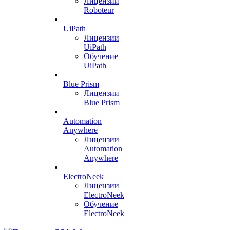
Лицензии
Roboteur
UiPath
Лицензии
UiPath
Обучение
UiPath
Blue Prism
Лицензии
Blue Prism
Automation
Anywhere
Лицензии
Automation
Anywhere
ElectroNeek
Лицензии
ElectroNeek
Обучение
ElectroNeek