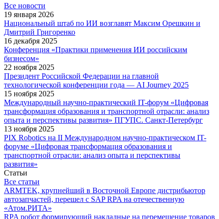
Все новости
19 января 2026
Национальный штаб по ИИ возглавят Максим Орешкин и
Дмитрий Григоренко
16 декабря 2025
Конференция «Практики применения ИИ российским
бизнесом»
22 ноября 2025
Президент Российской Федерации на главной
технологической конференции года — AI Journey 2025
15 ноября 2025
Международный научно-практический IT-форум «Цифровая
трансформация образования и транспортной отрасли: анализ
опыта и перспективы развития» ПГУПС. Санкт-Петербург
13 ноября 2025
PIX Robotics на II Международном научно-практическом IT-
форуме «Цифровая трансформация образования и
транспортной отрасли: анализ опыта и перспективы
развития»
Статьи
Все статьи
ARMTEK, крупнейший в Восточной Европе дистрибьютор
автозапчастей, перешел с SAP RPA на отечественную
«Атом.РИТА»
RPA робот формирующий накладные на перемещение товаров