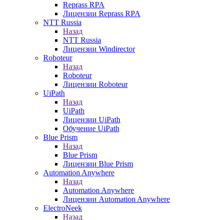
Reprass RPA
Лицензии Reprass RPA
NTT Russia
Назад
NTT Russia
Лицензии Windirector
Roboteur
Назад
Roboteur
Лицензии Roboteur
UiPath
Назад
UiPath
Лицензии UiPath
Обучение UiPath
Blue Prism
Назад
Blue Prism
Лицензии Blue Prism
Automation Anywhere
Назад
Automation Anywhere
Лицензии Automation Anywhere
ElectroNeek
Назад