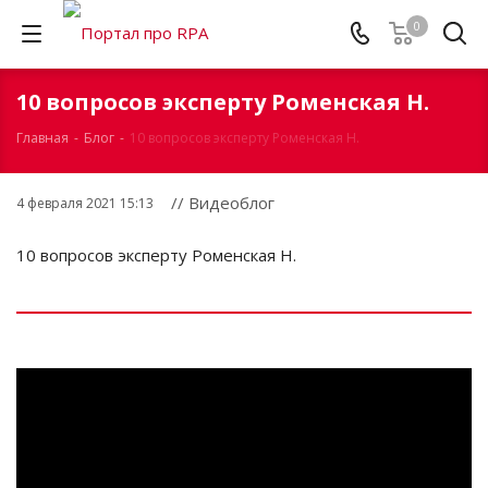
0
10 вопросов эксперту Роменская Н.
Главная
-
Блог
-
10 вопросов эксперту Роменская Н.
// Видеоблог
4 февраля 2021 15:13
10 вопросов эксперту Роменская Н.