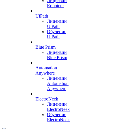
Лицензии
Roboteur
UiPath
Лицензии
UiPath
Обучение
UiPath
Blue Prism
Лицензии
Blue Prism
Automation
Anywhere
Лицензии
Automation
Anywhere
ElectroNeek
Лицензии
ElectroNeek
Обучение
ElectroNeek