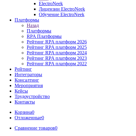
ElectroNeek
Лицензии ElectroNeek
Обучение ElectroNeek
Платформы
Назад
Платформы
RPA Платформы
Рейтинг RPA платформ 2026
Рейтинг RPA платформ 2025
Рейтинг RPA платформ 2024
Рейтинг RPA платформ 2023
Рейтинг RPA платформ 2022
Рейтинг
Интеграторы
Консалтинг
Mероприятия
Кейсы
Трудоустройство
Контакты
Корзина
0
Отложенные
0
Сравнение товаров
0