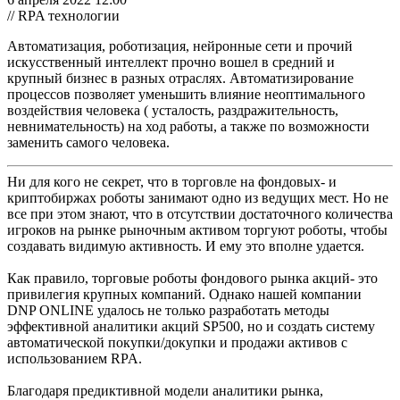
// RPA технологии
Автоматизация, роботизация, нейронные сети и прочий
искусственный интеллект прочно вошел в средний и
крупный бизнес в разных отраслях. Автоматизирование
процессов позволяет уменьшить влияние неоптимального
воздействия человека ( усталость, раздражительность,
невнимательность) на ход работы, а также по возможности
заменить самого человека.
Ни для кого не секрет, что в торговле на фондовых- и
криптобиржах роботы занимают одно из ведущих мест. Но не
все при этом знают, что в отсутствии достаточного количества
игроков на рынке рыночным активом торгуют роботы, чтобы
создавать видимую активность. И ему это вполне удается.
Как правило, торговые роботы фондового рынка акций- это
привилегия крупных компаний. Однако нашей компании
DNP ONLINE удалось не только разработать методы
эффективной аналитики акций SP500, но и создать систему
автоматической покупки/докупки и продажи активов с
использованием RPA.
Благодаря предиктивной модели аналитики рынка,