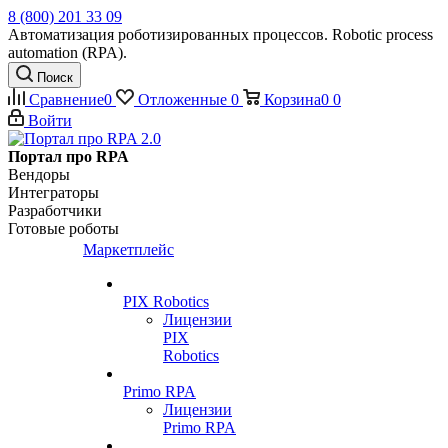
8 (800) 201 33 09
Автоматизация роботизированных процессов. Robotic process
automation (RPA).
Поиск
Сравнение
0
Отложенные
0
Корзина
0
0
Войти
Портал про RPA
Вендоры
Интеграторы
Разработчики
Готовые роботы
Маркетплейс
PIX Robotics
Лицензии
PIX
Robotics
Primo RPA
Лицензии
Primo RPA