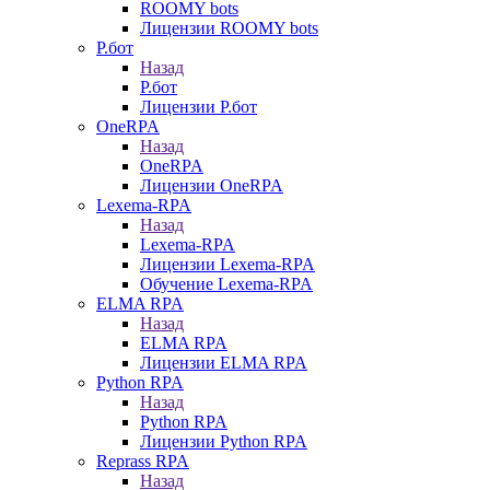
ROOMY bots
Лицензии ROOMY bots
Р.бот
Назад
Р.бот
Лицензии Р.бот
OneRPA
Назад
OneRPA
Лицензии OneRPA
Lexema-RPA
Назад
Lexema-RPA
Лицензии Lexema-RPA
Обучение Lexema-RPA
ELMA RPA
Назад
ELMA RPA
Лицензии ELMA RPA
Python RPA
Назад
Python RPA
Лицензии Python RPA
Reprass RPA
Назад