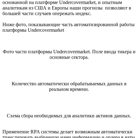
основанной на платформе Undercovermarket, и опытным
аналитикам из США и Европы наши прогнозы позволяют в
большей части случаев опережать индекс.
Ниже фото, показывающие часть автоматизированной работы
платформы Undercovermarket
Фото части платформы Undercovermarket. Поле ввода тикера и
основные сектора.
Количество автоматически обрабатываемых данных в
реальном времени.
Схема сбора необходимых для аналитики активов данных.
Применение RPA системы делает возможным автоматически
транслировать выбранную нами информацию и ордера в чаты