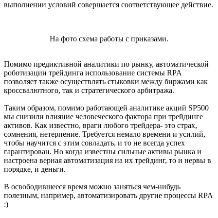
выполнении условий совершается соответствующее действие.
На фото схема работы с приказами.
Помимо предиктивной аналитики по рынку, автоматической
роботизации трейдинга использование системы RPA
позволяет также осуществлять стыковки между биржами как
кроссвалютного, так и стратегического арбитража.
Таким образом, помимо работающей аналитике акций SP500
мы снизили влияние человеческого фактора при трейдинге
активов. Как известно, враги любого трейдера- это страх,
сомнения, нетерпение. Требуется немало времени и усилий,
чтобы научится с этим совладать, и то не всегда успех
гарантирован. Но когда известны сильные активы рынка и
настроена верная автоматизация на их трейдинг, то и нервы в
порядке, и деньги.
В освободившееся время можно заняться чем-нибудь
полезным, например, автоматизировать другие процессы RPA
:)