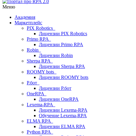
Меню
Академия
Маркетплейс
PIX Robotics
Лицензии PIX Robotics
Primo RPA
Лицензии Primo RPA
Robin
Лицензии Robin
Sherpa RPA
Лицензии Sherpa RPA
ROOMY bots
Лицензии ROOMY bots
Р.бот
Лицензии Р.бот
OneRPA
Лицензии OneRPA
Lexema-RPA
Лицензии Lexema-RPA
Обучение Lexema-RPA
ELMA RPA
Лицензии ELMA RPA
Python RPA