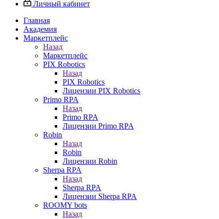
Личный кабинет
Главная
Академия
Маркетплейс
Назад
Маркетплейс
PIX Robotics
Назад
PIX Robotics
Лицензии PIX Robotics
Primo RPA
Назад
Primo RPA
Лицензии Primo RPA
Robin
Назад
Robin
Лицензии Robin
Sherpa RPA
Назад
Sherpa RPA
Лицензии Sherpa RPA
ROOMY bots
Назад