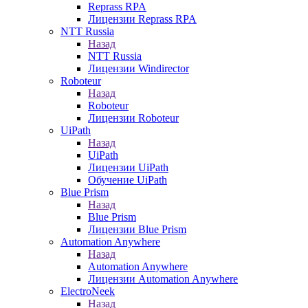
Reprass RPA
Лицензии Reprass RPA
NTT Russia
Назад
NTT Russia
Лицензии Windirector
Roboteur
Назад
Roboteur
Лицензии Roboteur
UiPath
Назад
UiPath
Лицензии UiPath
Обучение UiPath
Blue Prism
Назад
Blue Prism
Лицензии Blue Prism
Automation Anywhere
Назад
Automation Anywhere
Лицензии Automation Anywhere
ElectroNeek
Назад