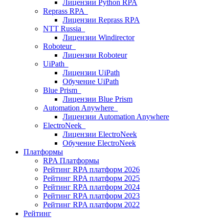
Лицензии Python RPA
Reprass RPA
Лицензии Reprass RPA
NTT Russia
Лицензии Windirector
Roboteur
Лицензии Roboteur
UiPath
Лицензии UiPath
Обучение UiPath
Blue Prism
Лицензии Blue Prism
Automation Anywhere
Лицензии Automation Anywhere
ElectroNeek
Лицензии ElectroNeek
Обучение ElectroNeek
Платформы
RPA Платформы
Рейтинг RPA платформ 2026
Рейтинг RPA платформ 2025
Рейтинг RPA платформ 2024
Рейтинг RPA платформ 2023
Рейтинг RPA платформ 2022
Рейтинг