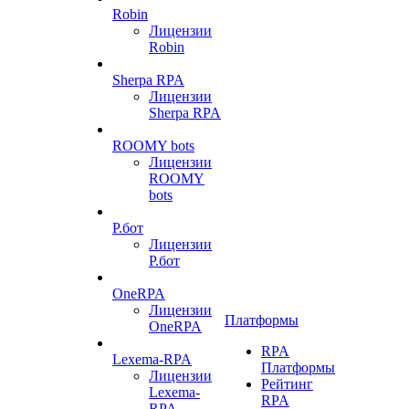
Robin
Лицензии
Robin
Sherpa RPA
Лицензии
Sherpa RPA
ROOMY bots
Лицензии
ROOMY
bots
Р.бот
Лицензии
Р.бот
OneRPA
Лицензии
Платформы
OneRPA
RPA
Lexema-RPA
Платформы
Лицензии
Рейтинг
Lexema-
RPA
RPA