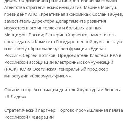
директор дивизиона развития креативной экономики
Агентства стратегических инициатив; Марина Монгуш,
президент АНО «Креативная экономика»; Сослан Габуев,
заместитель директора Департамента развития
искусственного интеллекта и больших данных
Минцифры России; Екатерина Харченко, заместитель
председателя Комитета Государственной думы по науке
и высшему образованию, член фракции «Единая
Россия»; Сергей Вотяков, Председатель Кластера RPA в
Российской ассоциации электронных коммуникаций
(РАЭК); Юлия Осетинская, генеральный продюсер
киностудии «Союзмультфильм».
Организатор: Ассоциация деятелей культуры и бизнеса
«Я Лидер».
Стратегический партнёр: Торгово-промышленная палата
Российской Федерации.