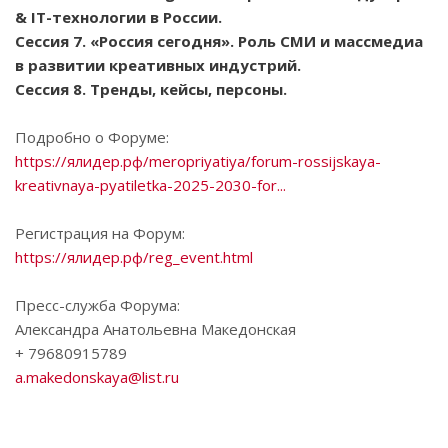
& IT-технологии в России.
Сессия 7. «Россия сегодня». Роль СМИ и массмедиа
в развитии креативных индустрий.
Сессия 8. Тренды, кейсы, персоны.
Подробно о Форуме:
https://ялидер.рф/meropriyatiya/forum-rossijskaya-
kreativnaya-pyatiletka-2025-2030-for...
Регистрация на Форум:
https://ялидер.рф/reg_event.html
Пресс-служба Форума:
Александра Анатольевна Македонская
+ 79680915789
a.makedonskaya@list.ru