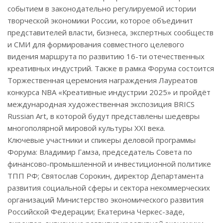
событием в законодательно регулируемой истории
творческой экономики России, которое объединит
представителей власти, бизнеса, экспертных сообществ
и СМИ для формирования совместного целевого
видения маршрута по развитию 16-ти отечественных
креативных индустрий. Также в рамка Форума состоится
Торжественная церемония награждения Лауреатов
конкурса NBA «Креативные индустрии 2025» и пройдёт
международная художественная экспозиция BRICS
Russian Art, в которой будут представлены шедевры
многополярной мировой культуры XXI века.
Ключевые участники и спикеры деловой программы
Форума: Владимир Гамза, председатель Совета по
финансово-промышленной и инвестиционной политике
ТПП РФ; Святослав Сорокин, директор Департамента
развития социальной сферы и сектора некоммерческих
организаций Министерство экономического развития
Российской Федерации; Екатерина Черкес-заде,